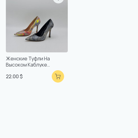
Женские Туфли На
Высоком Каблуке
Разноцветные
22.00 $