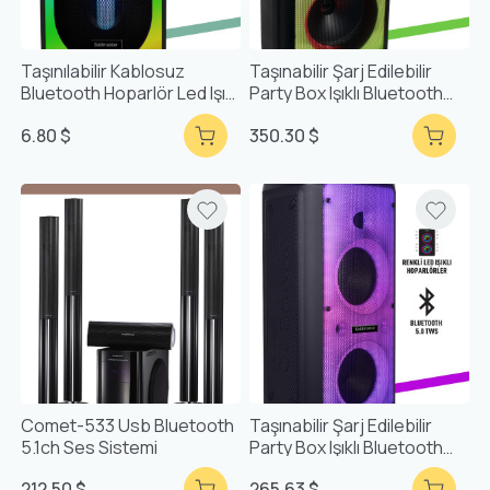
Taşınılabilir Kablosuz
Taşınabilir Şarj Edilebilir
Bluetooth Hoparlör Led Işıklı
Party Box Işıklı Bluetooth
Party Box
Hoparlör
6.80 $
350.30 $
Comet-533 Usb Bluetooth
Taşınabilir Şarj Edilebilir
5.1ch Ses Sistemi
Party Box Işıklı Bluetooth
Hoparlör
212.50 $
265.63 $