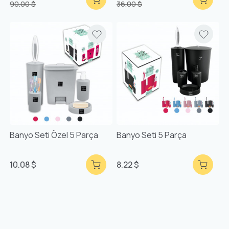
90.00 $
36.00 $
Banyo Seti Özel 5 Parça
Banyo Seti 5 Parça
10.08 $
8.22 $