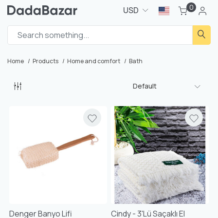
0
USD
Home
Products
Home and comfort
Bath
Default
Denger Banyo Lifi
Cindy - 3'lü Saçaklı El