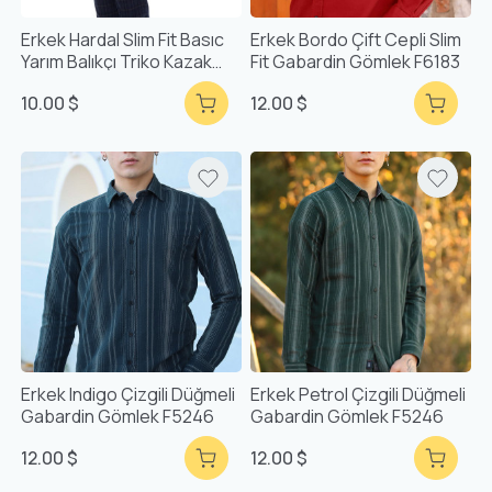
Erkek Hardal Slim Fit Basıc
Erkek Bordo Çift Cepli Slim
Yarım Balıkçı Triko Kazak
Fit Gabardin Gömlek F6183
F93026
10.00 $
12.00 $
Erkek Indigo Çizgili Düğmeli
Erkek Petrol Çizgili Düğmeli
Gabardin Gömlek F5246
Gabardin Gömlek F5246
12.00 $
12.00 $