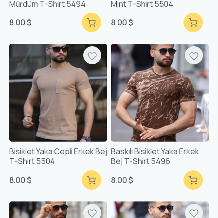
Mürdüm T-Shirt 5494
Mint T-Shirt 5504
8.00 $
8.00 $
Bisiklet Yaka Cepli Erkek Bej
Baskılı Bisiklet Yaka Erkek
T-Shirt 5504
Bej T-Shirt 5496
8.00 $
8.00 $