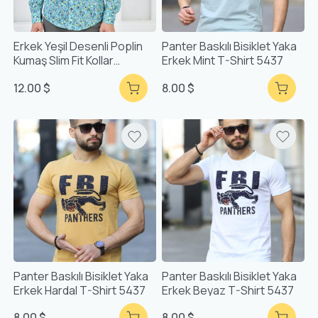
Erkek Yeşil Desenli Poplin
Panter Baskılı Bisiklet Yaka
Kumaş Slim Fit Kollar
Erkek Mint T-Shirt 5437
Katlanabilir Gömlek F5176
12.00 $
8.00 $
Panter Baskılı Bisiklet Yaka
Panter Baskılı Bisiklet Yaka
Erkek Hardal T-Shirt 5437
Erkek Beyaz T-Shirt 5437
8.00 $
8.00 $