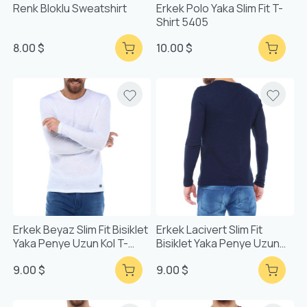
Renk Bloklu Sweatshirt
Erkek Polo Yaka Slim Fit T-
Shirt 5405
8.00 $
10.00 $
Erkek Beyaz Slim Fit Bisiklet
Erkek Lacivert Slim Fit
Yaka Penye Uzun Kol T-
Bisiklet Yaka Penye Uzun
Shirt
Kol T-Shirt
9.00 $
9.00 $