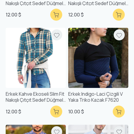
Nakışlı Çıtçıt Sedef Düğmeli
Nakışlı Çıtçıt Sedef Düğmeli
Gömlek 5203
Gömlek 5203
12.00 $
12.00 $
Erkek Kahve Ekoseli Slim Fit
Erkek Indigo-Laci Çizgili V
Nakışlı Çıtçıt Sedef Düğmeli
Yaka Triko Kazak F7620
Gömlek 5203
12.00 $
10.00 $