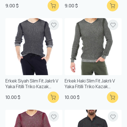
9.00 $
9.00 $
Erkek Siyah Slim Fit Jakrlı V
Erkek Haki Slim Fit Jakrlı V
Yaka Fitilli Triko Kazak
Yaka Fitilli Triko Kazak
93033
93033
10.00 $
10.00 $