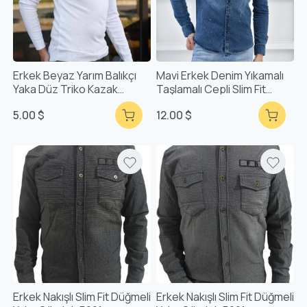
Erkek Beyaz Yarım Balıkçı
Mavi Erkek Denim Yıkamalı
Yaka Düz Triko Kazak
Taşlamalı Cepli Slim Fit
F7645
Gömlek F6155
5.00 $
12.00 $
Erkek Nakışlı Slim Fit Düğmeli
Erkek Nakışlı Slim Fit Düğmeli