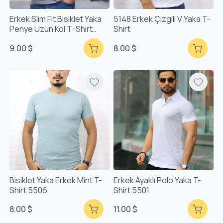
Erkek Slim Fit Bisiklet Yaka
5148 Erkek Çizgili V Yaka T-
Penye Uzun Kol T-Shirt
Shirt
5244
9.00 $
8.00 $
Bisiklet Yaka Erkek Mint T-
Erkek Ayaklı Polo Yaka T-
Shirt 5506
Shirt 5501
8.00 $
11.00 $