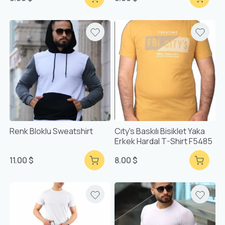
Renk Bloklu Sweatshirt
Cıty's Baskılı Bisiklet Yaka
Erkek Hardal T-Shirt F5485
11.00 $
8.00 $