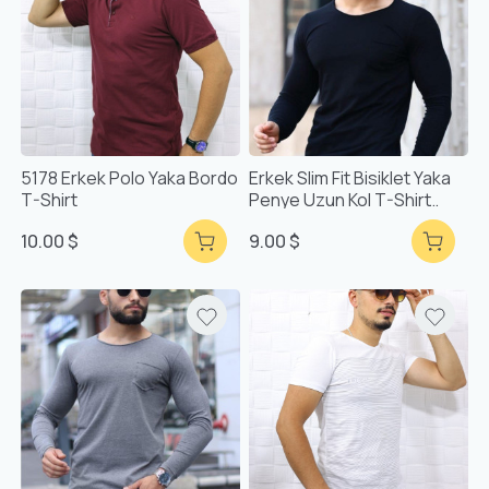
5178 Erkek Polo Yaka Bordo
Erkek Slim Fit Bisiklet Yaka
T-Shirt
Penye Uzun Kol T-Shirt
5244
10.00 $
9.00 $