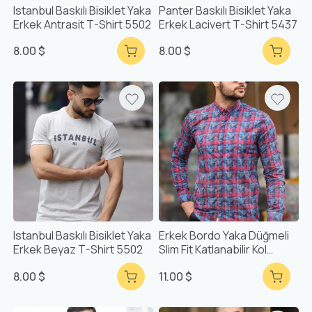
Istanbul Baskılı Bisiklet Yaka
Panter Baskılı Bisiklet Yaka
Erkek Antrasit T-Shirt 5502
Erkek Lacivert T-Shirt 5437
8.00 $
8.00 $
Istanbul Baskılı Bisiklet Yaka
Erkek Bordo Yaka Düğmeli
Erkek Beyaz T-Shirt 5502
Slim Fit Katlanabilir Kol
Desenli Gömlek F5211
8.00 $
11.00 $