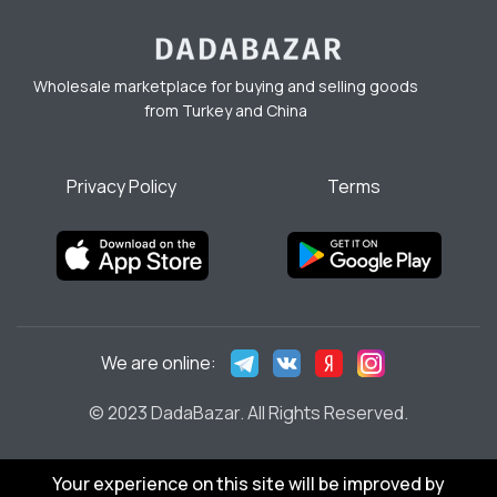
Wholesale marketplace for buying and selling goods
from Turkey and China
Privacy Policy
Terms
We are online:
© 2023 DadaBazar. All Rights Reserved.
Your experience on this site will be improved by