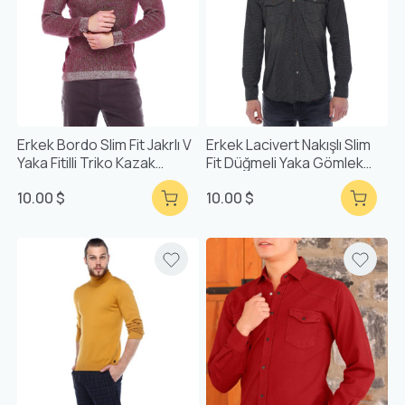
Erkek Bordo Slim Fit Jakrlı V
Erkek Lacivert Nakışlı Slim
Yaka Fitilli Triko Kazak
Fit Düğmeli Yaka Gömlek
93033
5201-02
10.00 $
10.00 $