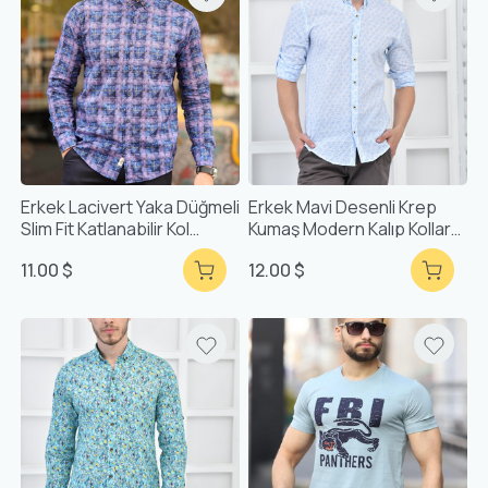
Erkek Lacivert Yaka Düğmeli
Erkek Mavi Desenli Krep
Slim Fit Katlanabilir Kol
Kumaş Modern Kalıp Kollar
Desenli Gömlek F5211
Katlanabilir Gömlek F5176
11.00 $
12.00 $