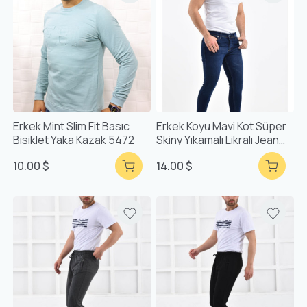
Erkek Mint Slim Fit Basıc
Erkek Koyu Mavi Kot Süper
Bisiklet Yaka Kazak 5472
Skiny Yıkamalı Likralı Jean
Pantolon Lb501
10.00 $
14.00 $