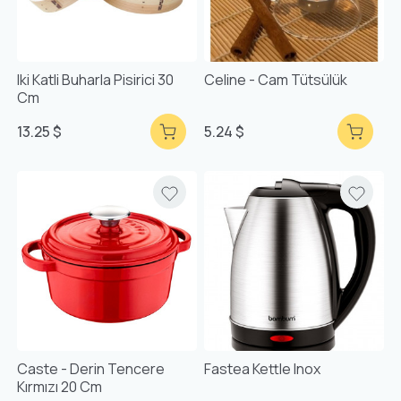
Iki Katli Buharla Pisirici 30
Celine - Cam Tütsülük
Cm
13.25 $
5.24 $
Caste - Derin Tencere
Fastea Kettle Inox
Kırmızı 20 Cm