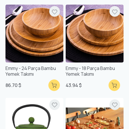
Emmy - 24 Parça Bambu
Emmy - 18 Parça Bambu
Yemek Takımı
Yemek Takımı
86.70 $
43.94 $