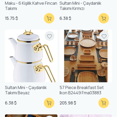
Maku - 6 Kişilik Kahve Fincan
Sultan Mini - Çaydanlık
Takımı
Takımı Kırmızı
15.75 $
6.38 $
Sultan Mini - Çaydanlık
57 Piece Breakfast Set
Takımı Beyaz
Ikon B2449 Fma03883
6.38 $
205.98 $