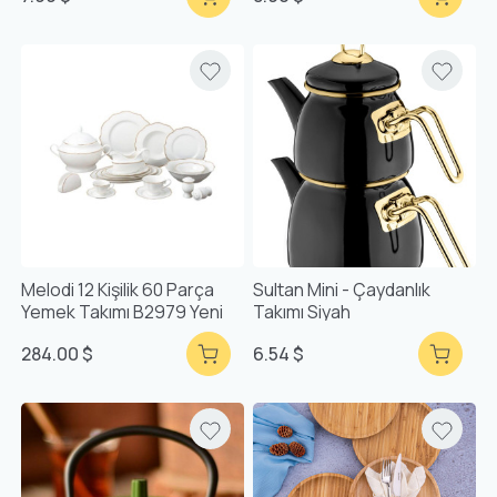
Melodi 12 Kişilik 60 Parça
Sultan Mini - Çaydanlık
Yemek Takımı B2979 Yeni
Takımı Siyah
284.00 $
6.54 $