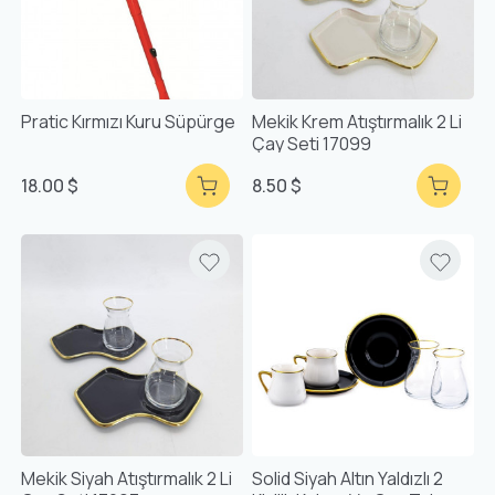
Pratic Kırmızı Kuru Süpürge
Mekik Krem Atıştırmalık 2 Li
Çay Seti 17099
18.00 $
8.50 $
Mekik Siyah Atıştırmalık 2 Li
Solid Siyah Altın Yaldızlı 2