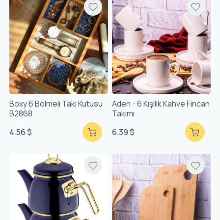
Boxy 6 Bölmeli Takı Kutusu
Aden - 6 Kişilik Kahve Fincan
B2868
Takımı
4.56 $
6.39 $