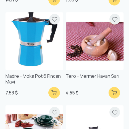
Madre - Moka Pot 6 Fincan
Tero - Mermer Havan Sarı
Mavi
7.53 $
4.55 $