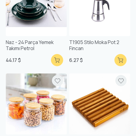
Naz - 24 Parça Yemek
T1905 Stilo Moka Pot 2
Takımı Petrol
Fincan
44.17 $
6.27 $