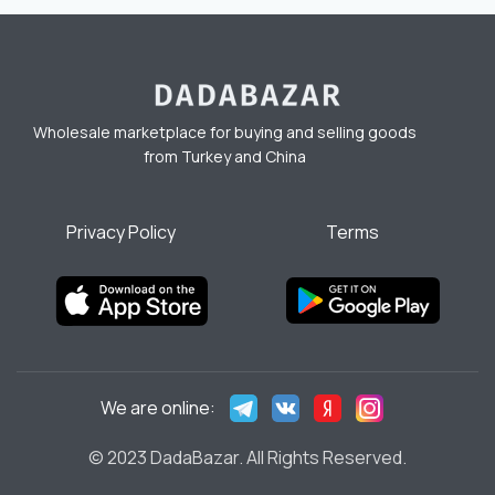
Wholesale marketplace for buying and selling goods
from Turkey and China
Privacy Policy
Terms
We are online:
© 2023 DadaBazar. All Rights Reserved.