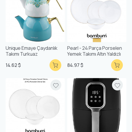
Unique Emaye Çaydanlık
Pearl - 24 Parça Porselen
Takımı Turkuaz
Yemek Takımı Altın Yaldızlı
14.62 $
84.97 $