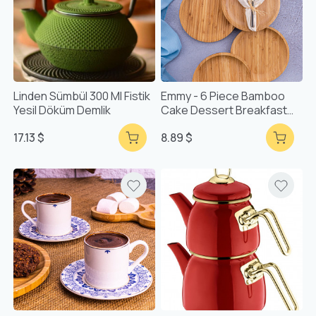
Linden Sümbül 300 Ml Fistik
Emmy - 6 Piece Bamboo
Yesil Döküm Demlik
Cake Dessert Breakfast
Plate Set
17.13 $
8.89 $