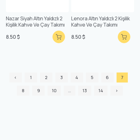
Nazar Siyah Altın Yaldızlı 2
Lenora Altın Yaldızlı 2 Kişilik
Kişilik Kahve Ve Çay Takımı
Kahve Ve Çay Takımı
8.50 $
8.50 $
‹
1
2
3
4
5
6
7
8
9
10
...
13
14
›