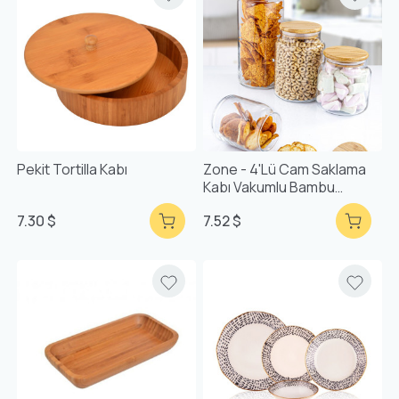
Pekit Tortilla Kabı
Zone - 4'lü Cam Saklama
Kabı Vakumlu Bambu
Kapaklı
7.30 $
7.52 $