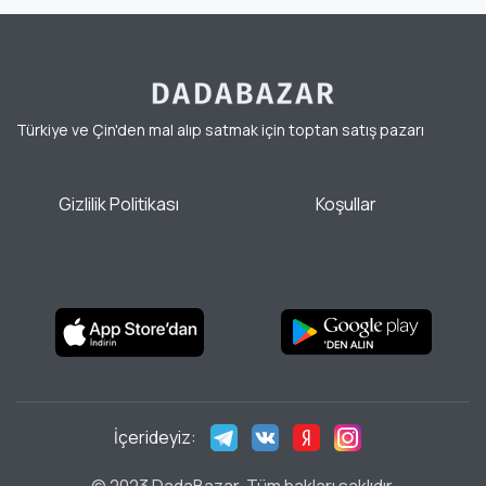
Türkiye ve Çin'den mal alıp satmak için toptan satış pazarı
Gizlilik Politikası
Koşullar
İçerideyiz: