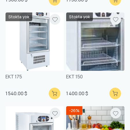
Stokta yok
Stokta yok
EKT 175
EKT 150
1 540.00 $
1 400.00 $
-26%