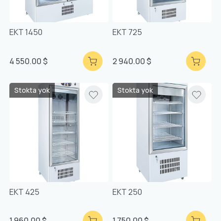
EKT 1450
EKT 725
4 550.00 $
2 940.00 $
Stokta yok
Stokta yok
EKT 425
EKT 250
1 960.00 $
1 750.00 $