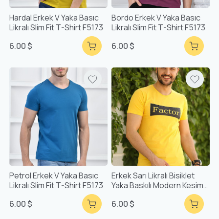
Hardal Erkek V Yaka Basıc
Bordo Erkek V Yaka Basıc
Likralı Slim Fit T-Shirt F5173
Likralı Slim Fit T-Shirt F5173
6.00 $
6.00 $
Petrol Erkek V Yaka Basıc
Erkek Sarı Likralı Bisiklet
Likralı Slim Fit T-Shirt F5173
Yaka Baskılı Modern Kesim
Kısa Kollu T-Shirt F51534
6.00 $
6.00 $