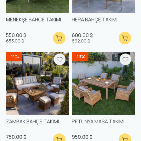
MENEKŞE BAHÇE TAKIMI
HERA BAHÇE TAKIMI
550.00 $
600.00 $
653.00 $
692.00 $
-11%
-13%
ZAMBAK BAHÇE TAKIMI
PETUNYA MASA TAKIMI
750.00 $
950.00 $