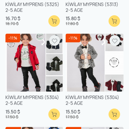
KİWİLAY MYPRENS (5325)
KİWİLAY MYPRENS (5313)
2-5 AGE
2-5 AGE
16.70 $
15.80 $
18.70 $
17.80 $
-11%
-11%
KİWİLAY MYPRENS (5304)
KİWİLAY MYPRENS (5304)
2-5 AGE
2-5 AGE
15.50 $
15.50 $
17.50 $
17.50 $