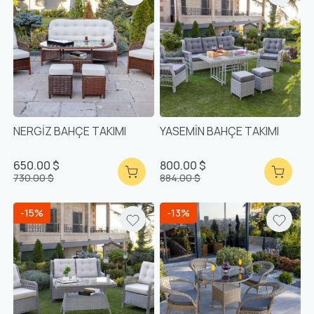
NERGİZ BAHÇE TAKIMI
YASEMİN BAHÇE TAKIMI
650.00 $
800.00 $
730.00 $
884.00 $
-15%
-13%