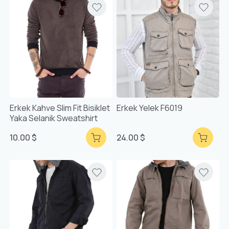
Erkek Kahve Slim Fit Bisiklet
Erkek Yelek F6019
Yaka Selanik Sweatshirt
10.00 $
24.00 $