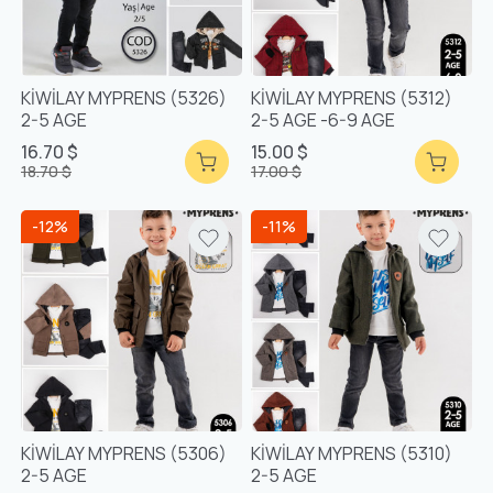
KİWİLAY MYPRENS (5326)
KİWİLAY MYPRENS (5312)
2-5 AGE
2-5 AGE -6-9 AGE
16.70 $
15.00 $
18.70 $
17.00 $
-12%
-11%
KİWİLAY MYPRENS (5306)
KİWİLAY MYPRENS (5310)
2-5 AGE
2-5 AGE