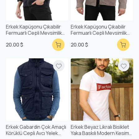
Erkek Kapüşonu Çıkabilir
Erkek Kapüşonu Çıkabilir
Fermuarlı Cepli Mevsimlik
Fermuarlı Cepli Mevsimlik
Mont F6038
Mont F6038
20.00 $
20.00 $
Erkek Gabardin Çok Amaçlı
Erkek Beyaz Likralı Bisiklet
Körüklü Cepli Avcı Yelek
Yaka Baskılı Modern Kesim