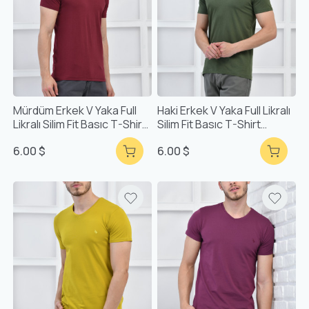
Mürdüm Erkek V Yaka Full
Haki Erkek V Yaka Full Likralı
Likralı Silim Fit Basıc T-Shirt
Silim Fit Basıc T-Shirt
F51565
F51565
6.00 $
6.00 $