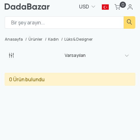
0
USD
Anasayfa
Ürünler
Kadın
Lüks & Designer
Varsayılan
0 Ürün bulundu