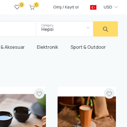
0
0
/
USD
Giriş
Kayıt ol
Category
Hepsi
 & Aksesuar
Elektronik
Sport & Outdoor