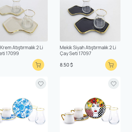
Krem Atıştırmalık 2 Li
Mekik Siyah Atıştırmalık 2 Li
eti 17099
Çay Seti 17097
$
8.50 $