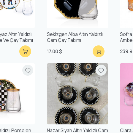
z Altın Yaldızlı
Sekizgen Alba Altın Yaldızlı
Sofra
hve Ve Çay Takımı
Cam Çay Takımı
Amber
17.00 $
239.9
aldızlı Porselen
Nazar Siyah Altın Yaldızlı Cam
Clara 