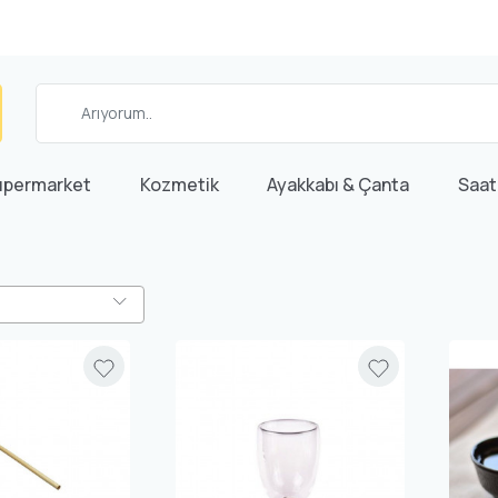
üpermarket
Kozmetik
Ayakkabı & Çanta
Saat