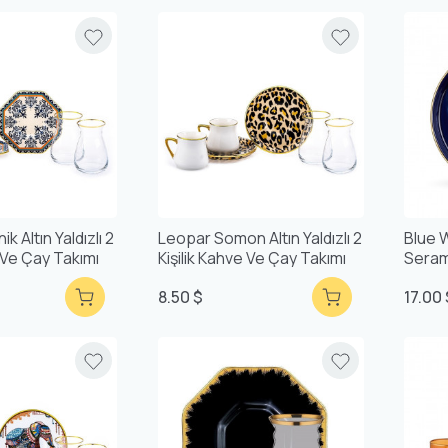
k Altın Yaldızlı 2
Leopar Somon Altın Yaldızlı 2
Blue W
e Ve Çay Takımı
Kişilik Kahve Ve Çay Takımı
Seram
8.50 $
17.00