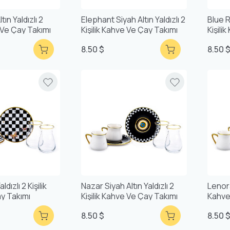
tın Yaldızlı 2
Elephant Siyah Altın Yaldızlı 2
Blue R
e Ve Çay Takımı
Kişilik Kahve Ve Çay Takımı
Kişili
8.50 $
8.50 
dızlı 2 Kişilik
Nazar Siyah Altın Yaldızlı 2
Lenora 
y Takımı
Kişilik Kahve Ve Çay Takımı
Kahve
8.50 $
8.50 