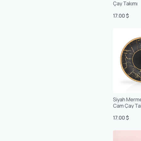
Çay Takımı
17.00 $
Siyah Mermer 
Cam Çay Ta
17.00 $