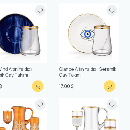
ind Altın Yaldızlı
Glance Altın Yaldızlı Seramik
ik Çay Takımı
Çay Takımı
 $
17.00 $