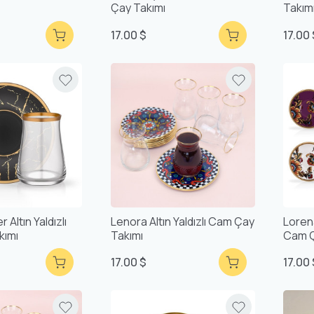
Çay Takımı
Takım
17.00 $
17.00
Altın Yaldızlı
Lenora Altın Yaldızlı Cam Çay
Lorena
kımı
Takımı
Cam Ç
17.00 $
17.00