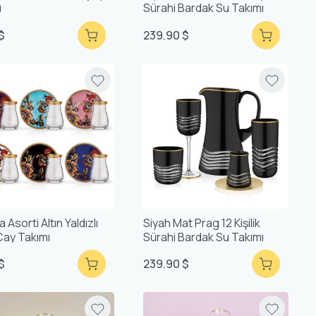
ı
Sürahi Bardak Su Takımı
 $
239.90 $
 Asorti Altın Yaldızlı
Siyah Mat Prag 12 Kişilik
ay Takımı
Sürahi Bardak Su Takımı
 $
239.90 $