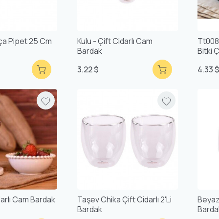
rça Pipet 25 Cm
Kulu - Çift Cidarlı Cam
Tt008
Bardak
Bitki 
3.22 $
4.33 
darlı Cam Bardak
Taşev Chika Çift Cidarlı 2'li
Beyaz 
Bardak
Barda