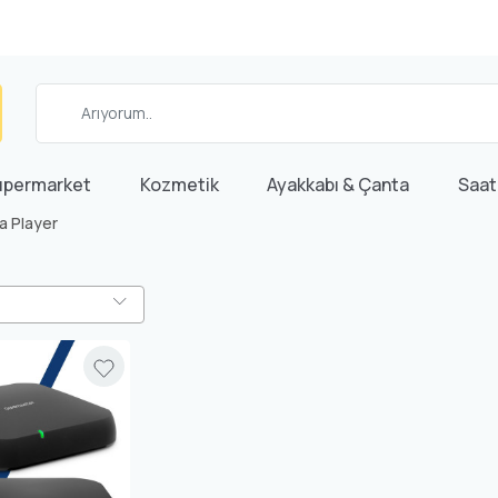
üpermarket
Kozmetik
Ayakkabı & Çanta
Saat
a Player