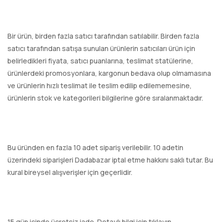
Bir ürün, birden fazla satıcı tarafından satılabilir. Birden fazla
satıcı tarafından satışa sunulan ürünlerin satıcıları ürün için
belirledikleri fiyata, satıcı puanlarına, teslimat statülerine,
ürünlerdeki promosyonlara, kargonun bedava olup olmamasına
ve ürünlerin hızlı teslimat ile teslim edilip edilememesine,
ürünlerin stok ve kategorileri bilgilerine göre sıralanmaktadır.
Bu üründen en fazla 10 adet sipariş verilebilir. 10 adetin
üzerindeki siparişleri Dadabazar iptal etme hakkını saklı tutar. Bu
kural bireysel alışverişler için geçerlidir.
15 gün içinde ücretsiz iade. Detaylı bilgi için tıklayın.