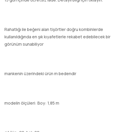
Rahatlığı ile beğeni alan tişörtler doğru kombinlerde
kullanıldığında en şık kıyafetlerle rekabet edebilecek bir
görünüm sunabiliyor
mankenin üzerindeki ürün m bedendir
modelin ölçüleri: Boy: 1,85 m