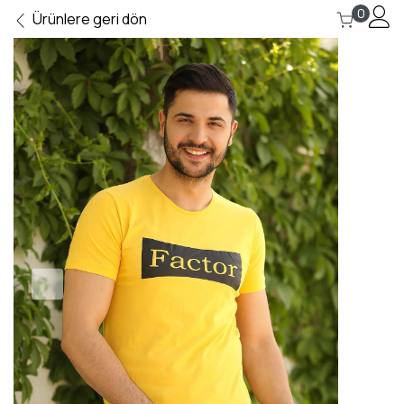
0
Ürünlere geri dön