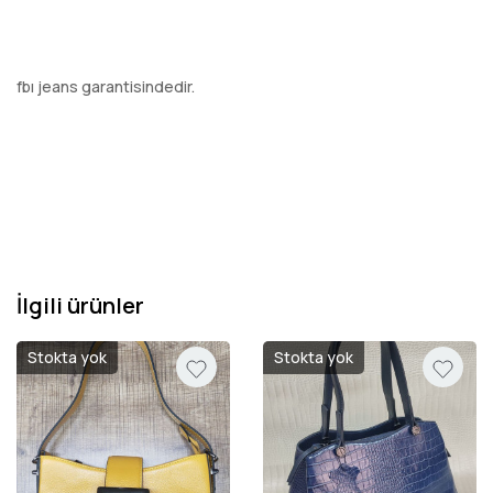
fbı jeans garantisindedir.
İlgili ürünler
Stokta yok
Stokta yok