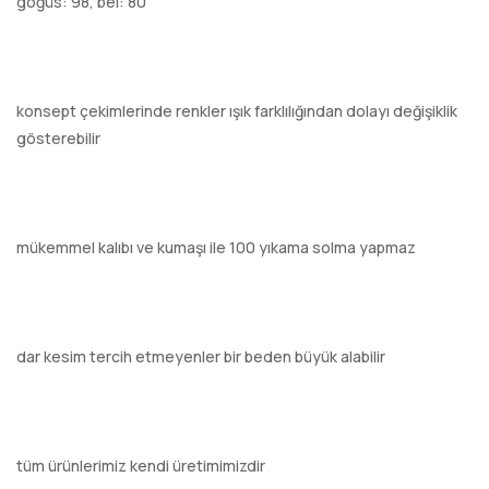
göğüs: 98, bel: 80
konsept çekimlerinde renkler ışık farklılığından dolayı değişiklik
gösterebilir
mükemmel kalıbı ve kumaşı ile 100 yıkama solma yapmaz
dar kesim tercih etmeyenler bir beden büyük alabilir
tüm ürünlerimiz kendi üretimimizdir