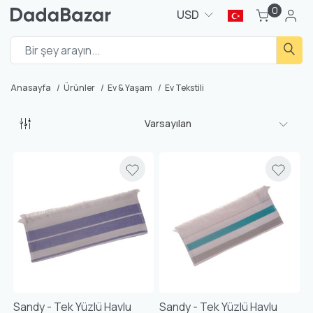
0
USD
Anasayfa
Ürünler
Ev & Yaşam
Ev Tekstili
Varsayılan
Sandy - Tek Yüzlü Havlu
Sandy - Tek Yüzlü Havlu