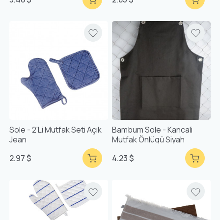
Sole - 2'li Mutfak Seti Açık
Bambum Sole - Kancali
Jean
Mutfak Önlügü Siyah
2.97 $
4.23 $