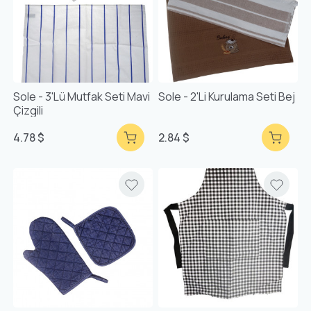
Sole - 3'lü Mutfak Seti Mavi
Sole - 2'li Kurulama Seti Bej
Çizgili
4.78 $
2.84 $