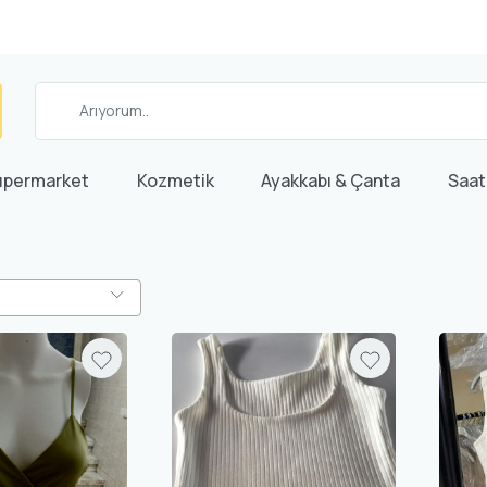
üpermarket
Kozmetik
Ayakkabı & Çanta
Saat