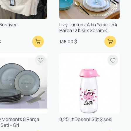
Bustiyer
Lizy Turkuaz Altın Yaldızlı 54
Parça 12 Kişilik Seramik
Yemek Takımı
$
138.00 $
 Moments 8 Parça
0,25 Lt Desenli Süt Şişesi
Seti - Gri