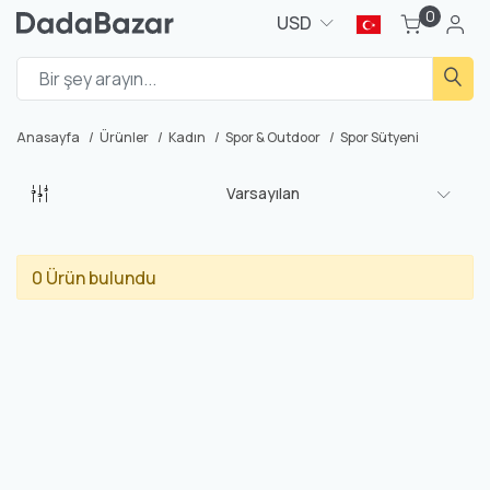
0
USD
Anasayfa
Ürünler
Kadın
Spor & Outdoor
Spor Sütyeni
Varsayılan
0 Ürün bulundu