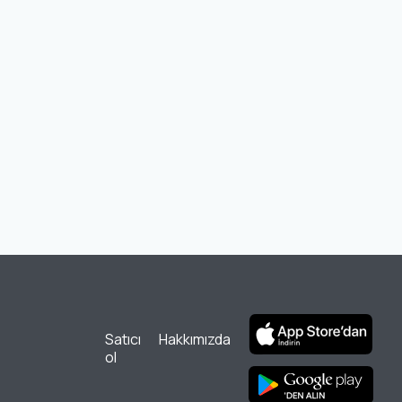
Satıcı
Hakkımızda
ol