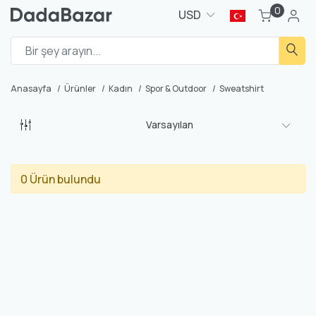
0
USD
Anasayfa
Ürünler
Kadın
Spor & Outdoor
Sweatshirt
Varsayılan
0 Ürün bulundu