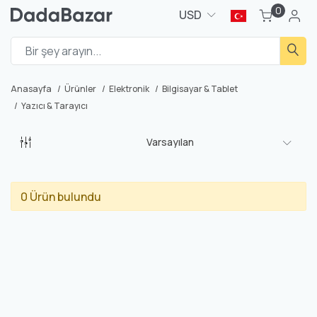
0
USD
Anasayfa
Ürünler
Elektronik
Bilgisayar & Tablet
Yazıcı & Tarayıcı
Varsayılan
0 Ürün bulundu