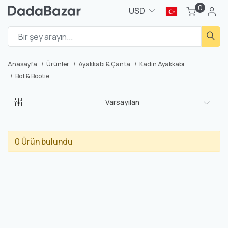
0
USD
Anasayfa
Ürünler
Ayakkabı & Çanta
Kadın Ayakkabı
Bot & Bootie
Varsayılan
0 Ürün bulundu