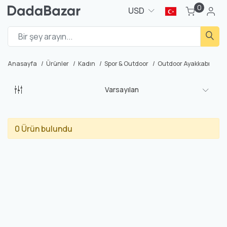
0
USD
Anasayfa
Ürünler
Kadın
Spor & Outdoor
Outdoor Ayakkabı
Varsayılan
0 Ürün bulundu