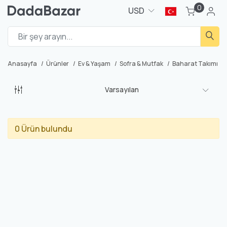
0
USD
Anasayfa
Ürünler
Ev & Yaşam
Sofra & Mutfak
Baharat Takımı
Varsayılan
0 Ürün bulundu