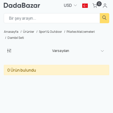
0
USD
Anasayfa
Ürünler
Sport & Outdoor
Pilates Malzemeleri
Dambıl Seti
Varsayılan
0 Ürün bulundu