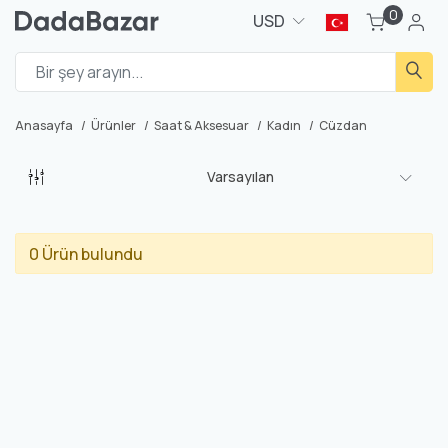
0
USD
Anasayfa
Ürünler
Saat & Aksesuar
Kadın
Cüzdan
Varsayılan
0 Ürün bulundu