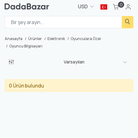
0
USD
Anasayfa
Ürünler
Elektronik
Oyunculara Özel
Oyuncu Bilgisayarı
Varsayılan
0 Ürün bulundu