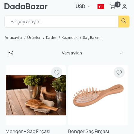
0
USD
Anasayfa
Ürünler
Kadın
Kozmetik
Saç Bakımı
Varsayılan
Menger - Saç Fırçası
Benger Saç Fırçası