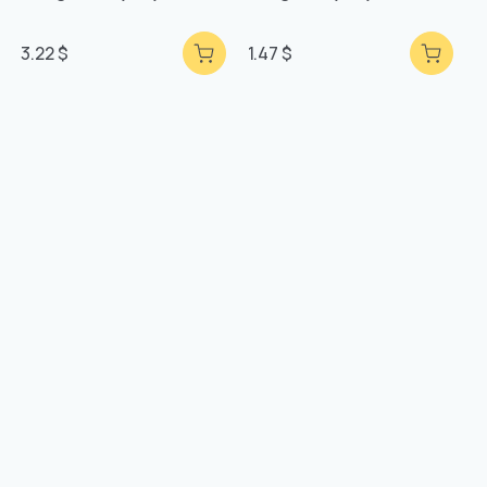
3.22 $
1.47 $