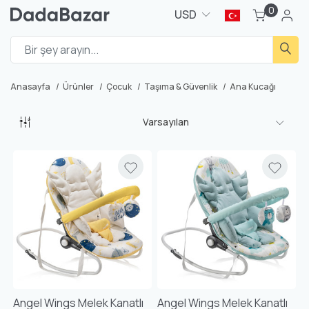
0
USD
Anasayfa
Ürünler
Çocuk
Taşıma & Güvenlik
Ana Kucağı
Varsayılan
Angel Wings Melek Kanatlı
Angel Wings Melek Kanatlı