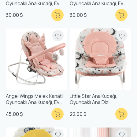
Oyuncaklı Ana Kucağı, Ev
Oyuncaklı Ana Kucağı, Ev
Tipi Ana Dizi
Tipi Ana Dizi
30.00 $
30.00 $
Angel Wings Melek Kanatlı
Little Star Ana Kucağı,
Oyuncaklı Ana Kucağı, Ev
Oyuncaklı Ana Dizi
Tipi Ana Dizi
45.00 $
22.00 $