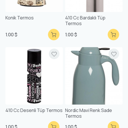
Konik Termos
410 Cc Bardaklı Tüp
Termos
1.00 $
1.00 $
410 Cc Desenli Tüp Termos
Nordic Mavi Renk Sade
Termos
1.00 $
1.00 $