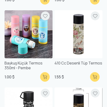
Baykuş Küçük Termos
410 Cc Desenli Tüp Termos
350ml - Pembe
1.00 $
1.55 $