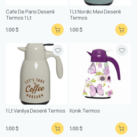
Cafe De Paris Desenli
1 Lt Nordic Mavi Desenli
Termos 1 Lt
Termos
1.00 $
1.00 $
1 Lt Vanilya Desenli Termos
Konik Termos
1.00 $
1.00 $