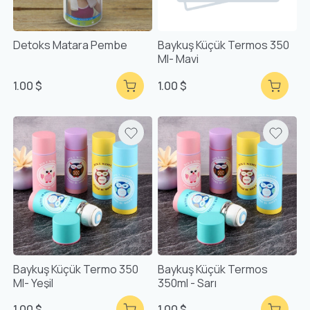
Detoks Matara Pembe
Baykuş Küçük Termos 350
Ml- Mavi
1.00 $
1.00 $
Baykuş Küçük Termo 350
Baykuş Küçük Termos
Ml- Yeşil
350ml - Sarı
1.00 $
1.00 $