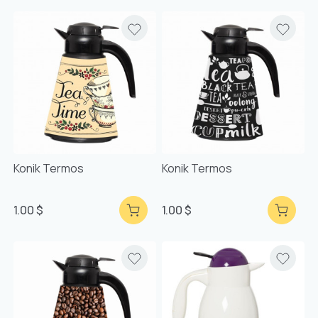
Konik Termos
Konik Termos
1.00 $
1.00 $