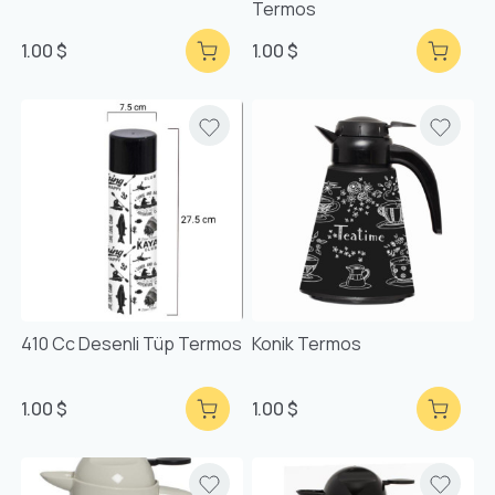
Termos
1.00 $
1.00 $
410 Cc Desenli Tüp Termos
Konik Termos
1.00 $
1.00 $