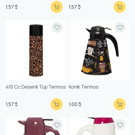
1.57 $
1.57 $
410 Cc Desenli Tüp Termos
Konik Termos
1.57 $
1.00 $