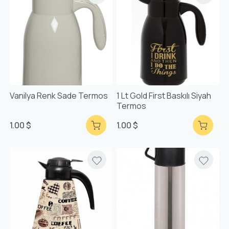
Vanilya Renk Sade Termos
1 Lt Gold First Baskılı Siyah
Termos
1.00 $
1.00 $