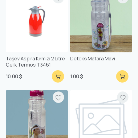
Taşev Aspira Kırmızı 2 Litre
Detoks Matara Mavi
Çelik Termos T3461
10.00 $
1.00 $