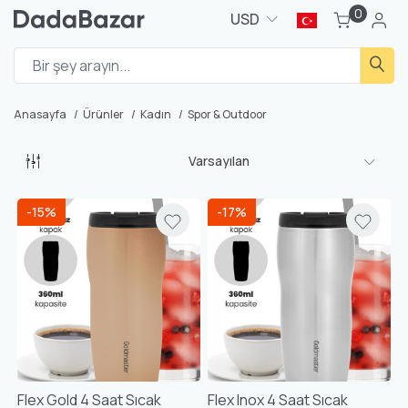
0
USD
Anasayfa
Ürünler
Kadın
Spor & Outdoor
Varsayılan
-15%
-17%
Flex Gold 4 Saat Sıcak
Flex Inox 4 Saat Sıcak