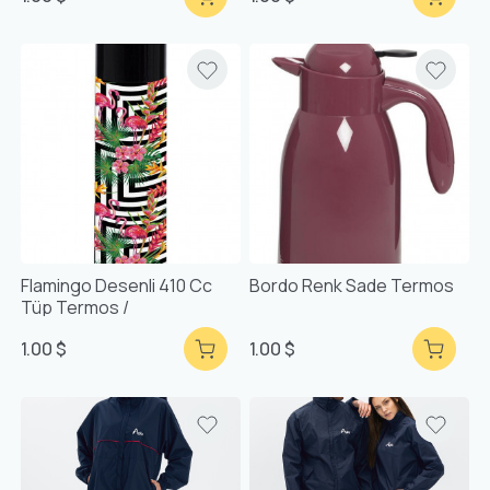
Flamingo Desenli 410 Cc
Bordo Renk Sade Termos
Tüp Termos /
1.00 $
1.00 $