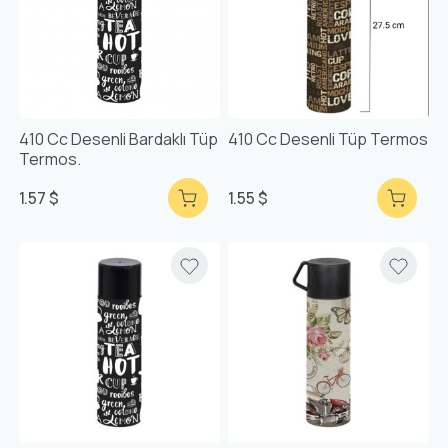
410 Cc Desenli Bardaklı Tüp
410 Cc Desenli Tüp Termos
Termos.
1.57 $
1.55 $