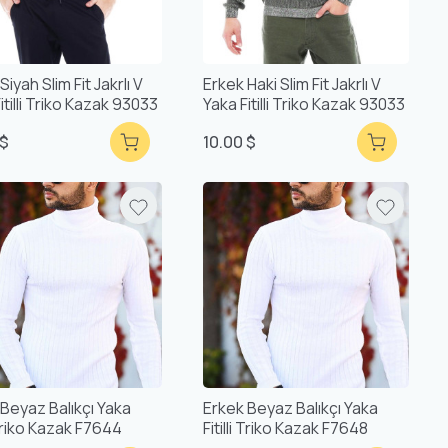
Siyah Slim Fit Jakrlı V
Erkek Haki Slim Fit Jakrlı V
itilli Triko Kazak 93033
Yaka Fitilli Triko Kazak 93033
 $
10.00 $
 Beyaz Balıkçı Yaka
Erkek Beyaz Balıkçı Yaka
i Triko Kazak F7644
Fitilli Triko Kazak F7648