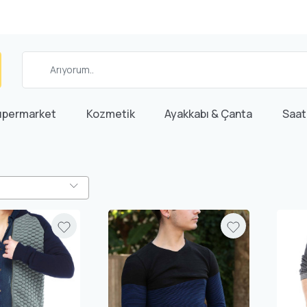
üpermarket
Kozmetik
Ayakkabı & Çanta
Saat