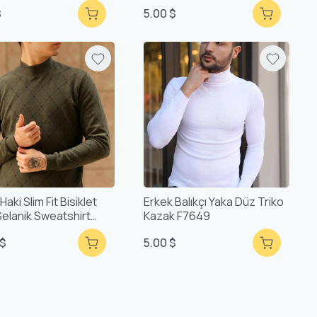
$
5.00 $
Haki Slim Fit Bisiklet
Erkek Balıkçı Yaka Düz Triko
Selanik Sweatshirt
Kazak F7649
54
 $
5.00 $