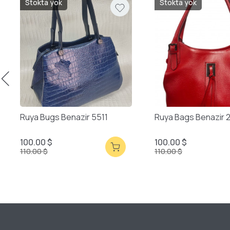
Stokta yok
Stokta yok
Ruya Bugs Benazir 5511
Ruya Bags Benazir 
100.00 $
100.00 $
110.00 $
110.00 $