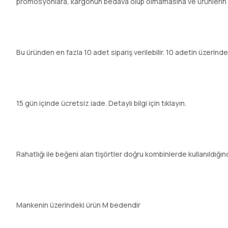
promosyonlara, kargonun bedava olup olmamasına ve ürünlerin hızl
Bu üründen en fazla 10 adet sipariş verilebilir. 10 adetin üzerindeki
15 gün içinde ücretsiz iade. Detaylı bilgi için tıklayın.
Rahatlığı ile beğeni alan tişörtler doğru kombinlerde kullanıldığ
Mankenin üzerindeki ürün M bedendir