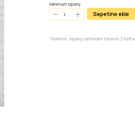
Minimum sipariş
Sepetine ekle
Teslimat, sipariş tarihinden itibaren 2 hafta 