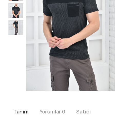
Tanım
Yorumlar 0
Satıcı