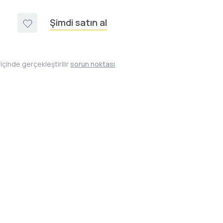
Şimdi satın al
içinde gerçekleştirilir
sorun noktası
.