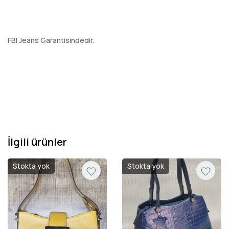
FBI Jeans Garantisindedir.
İlgili ürünler
Stokta yok
Stokta yok