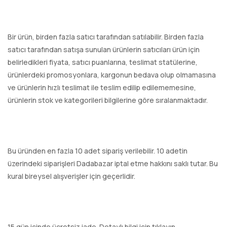
Bir ürün, birden fazla satıcı tarafından satılabilir. Birden fazla
satıcı tarafından satışa sunulan ürünlerin satıcıları ürün için
belirledikleri fiyata, satıcı puanlarına, teslimat statülerine,
ürünlerdeki promosyonlara, kargonun bedava olup olmamasına
ve ürünlerin hızlı teslimat ile teslim edilip edilememesine,
ürünlerin stok ve kategorileri bilgilerine göre sıralanmaktadır.
Bu üründen en fazla 10 adet sipariş verilebilir. 10 adetin
üzerindeki siparişleri Dadabazar iptal etme hakkını saklı tutar. Bu
kural bireysel alışverişler için geçerlidir.
15 gün içinde ücretsiz iade. Detaylı bilgi için tıklayın.