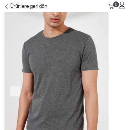
0
Ürünlere geri dön