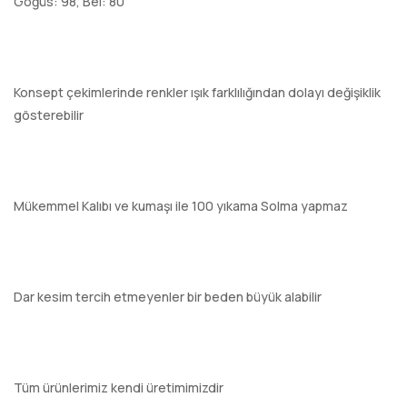
Göğüs: 98, Bel: 80
Konsept çekimlerinde renkler ışık farklılığından dolayı değişiklik
gösterebilir
Mükemmel Kalıbı ve kumaşı ile 100 yıkama Solma yapmaz
Dar kesim tercih etmeyenler bir beden büyük alabilir
Tüm ürünlerimiz kendi üretimimizdir