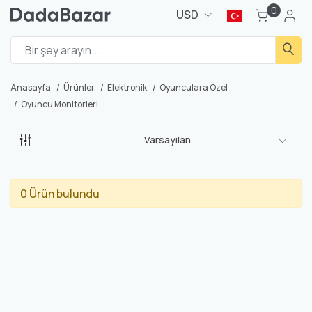
0
USD
Anasayfa
Ürünler
Elektronik
Oyunculara Özel
Oyuncu Monitörleri
Varsayılan
0 Ürün bulundu