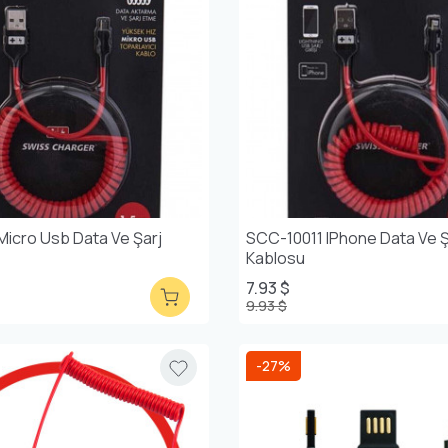
Micro Usb Data Ve Şarj
SCC-10011 IPhone Data Ve Ş
Kablosu
7.93 $
9.93 $
-27%