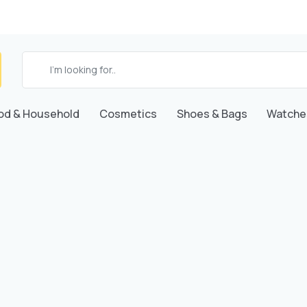
od & Household
Cosmetics
Shoes & Bags
Watche