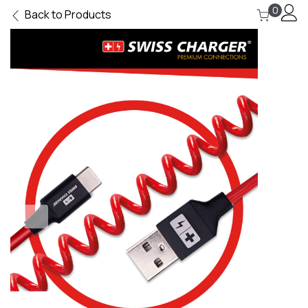
0
Back to Products