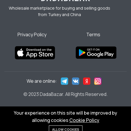
Wholesale marketplace for buying and selling goods
from Turkey and China
Privacy Policy
Terms
We are online:
© 2023 DadaBazar. All Rights Reserved.
Your experience on this site will be improved by
allowing cookies
Cookie Policy
Add to cart
ALLOW COOKIES