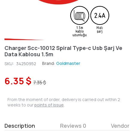
Charger Scc-10012 Spiral Type-c Usb Şarj Ve
Data Kablosu 1.5m
Brand:
Goldmaster
SKU:
34250952
6.35 $
7.35 $
From the moment of order, delivery is carried out within 2
weeks to our
points of issue
.
Description
Reviews 0
Vendor