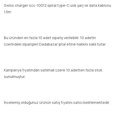
Swiss charger scc-10012 spiral type-C usb şarj ve data kablosu
1.5m
Bu üründen en fazla 10 adet sipariş verilebilir. 10 adetin
üzerindeki siparişleri Dadabazar iptal etme hakkını saklı tutar.
Kampanya fiyatından satılmak üzere 10 adetten fazla stok
sunulmuştur.
İncelemiş olduğunuz ürünün satış fiyatını satıcı belirlemektedir.