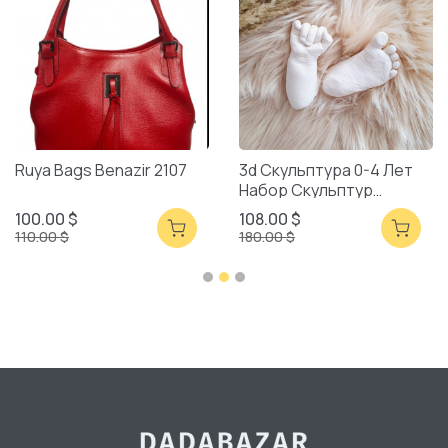
Ruya Bags Benazir 2107
3d Скульптура 0-4 Лет
Набор Скульптур
Смешанная Упаковка
100.00 $
108.00 $
110.00 $
180.00 $