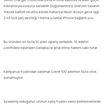
mıknatısıyla kolayca sarılabilir Düğümlenmeyi önleyen tasarım
Yüksek kaliteli ve ultra esnek materyal Neon dizayn gece ışığı
2.4A hızlı şarj desteği 1 metre uzunluk iPhone bağlantı ucu
Bu üründen en fazla 10 adet sipariş verilebilir. 10 adetin
üzerindeki siparişleri Dadabazar iptal etme hakkını saklı tutar.
Kampanya fiyatından satılmak üzere 100 adetten fazla stok
sunulmuştur.
İncelemiş olduğunuz ürünün satış fiyatını satıcı belirlemektedir.