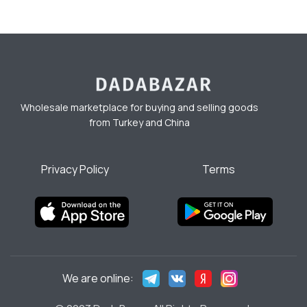
Wholesale marketplace for buying and selling goods
from Turkey and China
Privacy Policy
Terms
We are online: