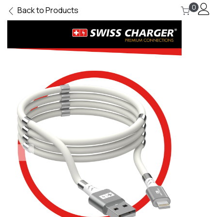
0
Back to Products