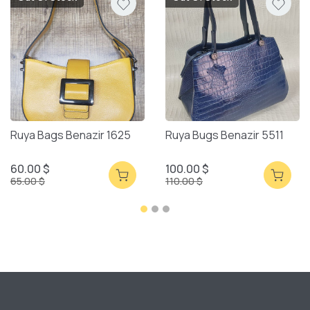
Ruya Bags Benazir 1625
Ruya Bugs Benazir 5511
60.00 $
100.00 $
65.00 $
110.00 $