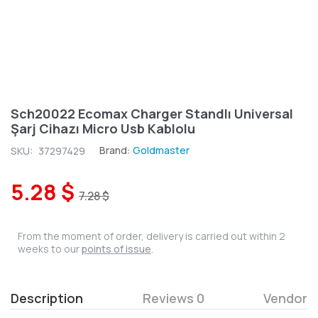
Sch20022 Ecomax Charger Standlı Universal
Şarj Cihazı Micro Usb Kablolu
Brand:
Goldmaster
SKU:
37297429
5.28 $
7.28 $
From the moment of order, delivery is carried out within 2
weeks to our
points of issue
.
Description
Reviews 0
Vendor