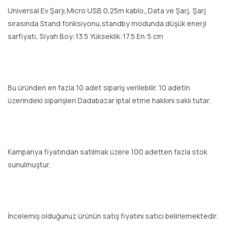
Universal Ev Şarjı,Micro USB 0,25m kablo,,Data ve Şarj, Şarj
sırasında Stand fonksiyonu,standby modunda düşük enerji
sarfiyatı, Siyah Boy:13.5 Yükseklik:17.5 En:5 cm
Bu üründen en fazla 10 adet sipariş verilebilir. 10 adetin
üzerindeki siparişleri Dadabazar iptal etme hakkını saklı tutar.
Kampanya fiyatından satılmak üzere 100 adetten fazla stok
sunulmuştur.
İncelemiş olduğunuz ürünün satış fiyatını satıcı belirlemektedir.