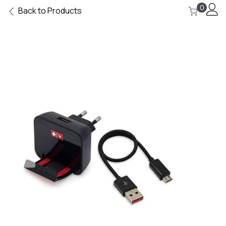
0
Back to Products