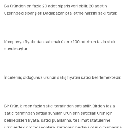
Bu üründen en fazla 20 adet sipariş verilebilir. 20 adetin
üzerindeki siparişleri Dadabazar iptal etme hakkını saklı tutar.
Kampanya fiyatından satılmak üzere 100 adetten fazla stok
sunulmuştur.
İncelemiş olduğunuz ürünün satış fiyatını satıcı belirlemektedir.
Bir ürün, birden fazla satıcı tarafından satılabilir. Birden fazla
satıcı tarafından satışa sunulan ürünlerin satıcıları ürün için
belirledikleri fiyata, satıcı puanlarına, teslimat statülerine,
ürünlerdeki promosyonlara, kargonun bedava olup olmamasına