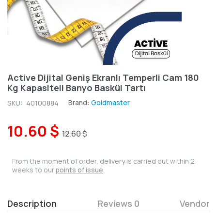
Active Dijital Geniş Ekranlı Temperli Cam 180
Kg Kapasiteli Banyo Baskül Tartı
Brand:
Goldmaster
SKU:
40100884
10.60 $
12.60 $
From the moment of order, delivery is carried out within 2
weeks to our
points of issue
.
Description
Reviews 0
Vendor