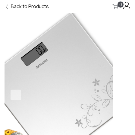
0
Back to Products