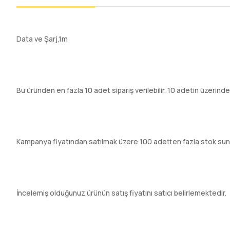
Data ve Şarj,1m
Bu üründen en fazla 10 adet sipariş verilebilir. 10 adetin üzerinde
Kampanya fiyatından satılmak üzere 100 adetten fazla stok sun
İncelemiş olduğunuz ürünün satış fiyatını satıcı belirlemektedir.