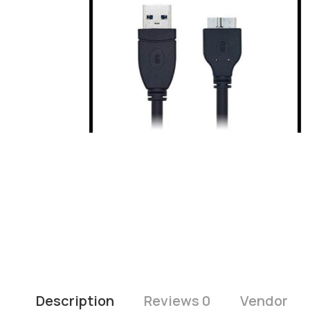
Description
Reviews 0
Vendor