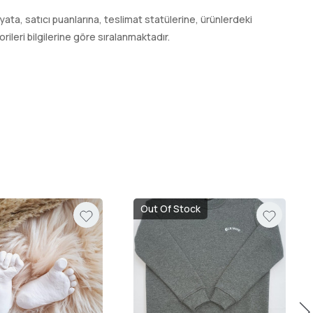
 fiyata, satıcı puanlarına, teslimat statülerine, ürünlerdeki
leri bilgilerine göre sıralanmaktadır.
Out Of Stock