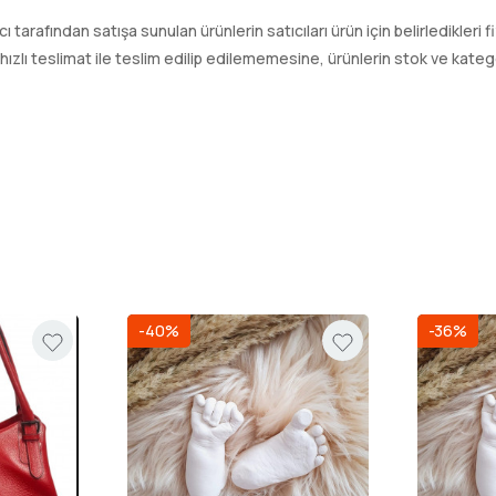
tıcı tarafından satışa sunulan ürünlerin satıcıları ürün için belirledikleri
ı teslimat ile teslim edilip edilememesine, ürünlerin stok ve kategori
-40%
-36%