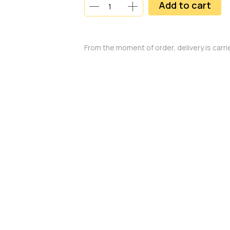
Add to cart
From the moment of order, delivery is carr