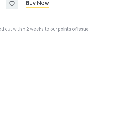
Buy Now
ied out within 2 weeks to our
points of issue
.