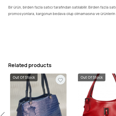
Bir ürün, birden fazla satıcı tarafından satılabilir. Birden fazla sa
promosyonlara, kargonun bedava olup olmamasına ve ürünlerin hızl
Related products
Out Of Stock
Out Of Stock