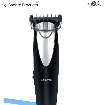
0
Back to Products