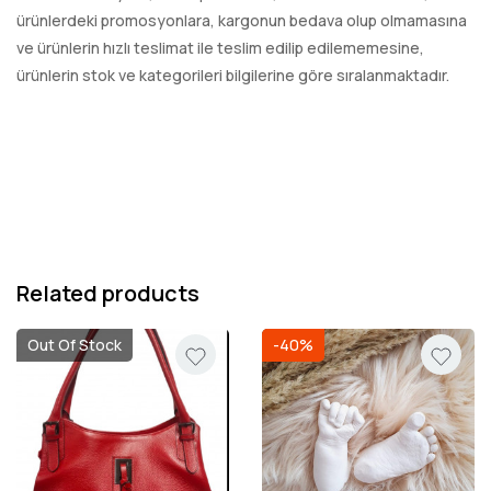
ürünlerdeki promosyonlara, kargonun bedava olup olmamasına
ve ürünlerin hızlı teslimat ile teslim edilip edilememesine,
ürünlerin stok ve kategorileri bilgilerine göre sıralanmaktadır.
Related products
Out Of Stock
-40%