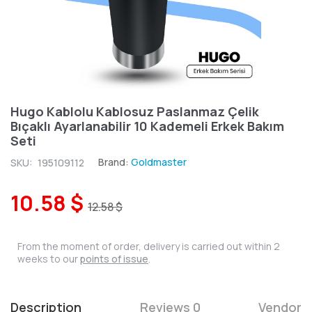
Hugo Kablolu Kablosuz Paslanmaz Çelik
Bıçaklı Ayarlanabilir 10 Kademeli Erkek Bakım
Seti
Brand:
Goldmaster
SKU:
195109112
10.58 $
12.58 $
From the moment of order, delivery is carried out within 2
weeks to our
points of issue
.
Description
Reviews 0
Vendor