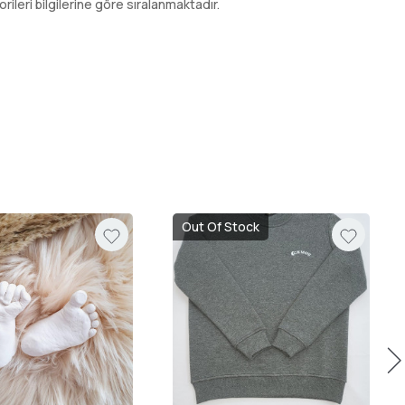
leri bilgilerine göre sıralanmaktadır.
Out Of Stock