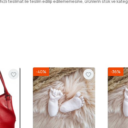
ı teslimat ile teslim edilip edilememesine, ürünlerin stok ve kategori
-40%
-36%