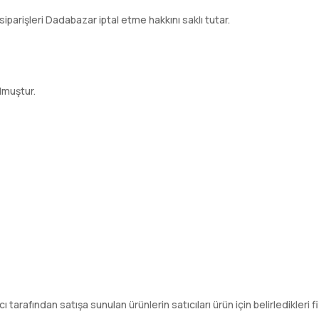
siparişleri Dadabazar iptal etme hakkını saklı tutar.
lmuştur.
tıcı tarafından satışa sunulan ürünlerin satıcıları ürün için belirledikleri