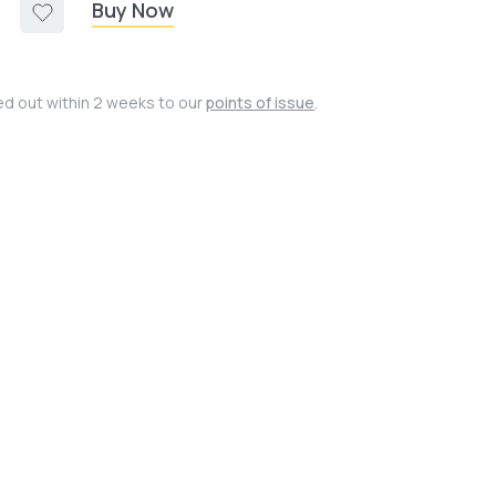
Buy Now
ied out within 2 weeks to our
points of issue
.