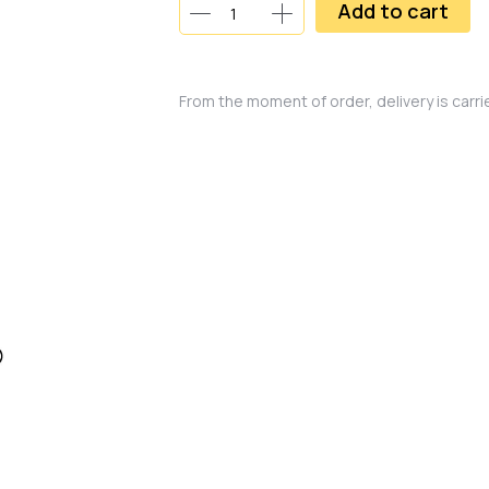
Add to cart
From the moment of order, delivery is carr