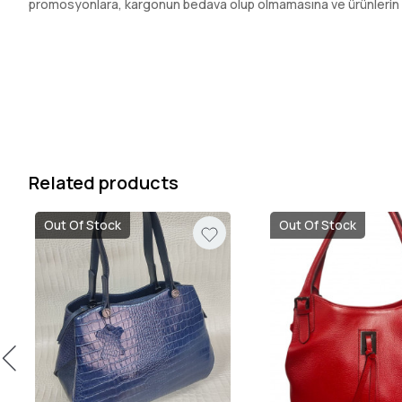
promosyonlara, kargonun bedava olup olmamasına ve ürünlerin hızl
Related products
Out Of Stock
Out Of Stock