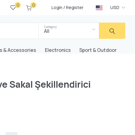
0
0
/
USD
Login
Register
Category
All
s & Accessories
Electronics
Sport & Outdoor
e Sakal Şekillendirici