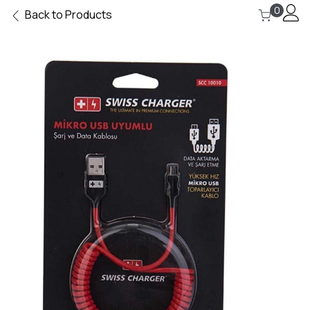
0
Back to Products