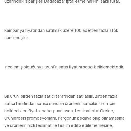
üzerindeki siparişleri Dadabazar iptal etme hakkını saklı tutar.
Kampanya fiyatından satılmak üzere 100 adetten fazla stok
sunulmuştur.
İncelemiş olduğunuz ürünün satış fiyatını satıcı belirlemektedir.
Bir ürün, birden fazla satıcı tarafından satılabilir. Birden fazla
satıcı tarafından satışa sunulan ürünlerin satıcıları ürün için
belirledikleri fiyata, satıcı puanlarına, teslimat statülerine,
ürünlerdeki promosyonlara, kargonun bedava olup olmamasına
ve ürünlerin hızlı teslimat ile teslim edilip edilememesine,