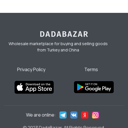
Wholesale marketplace for buying and selling goods
from Turkey and China
Privacy Policy
Terms
We are online:
© 2023 DadaBazar. All Rights Reserved.