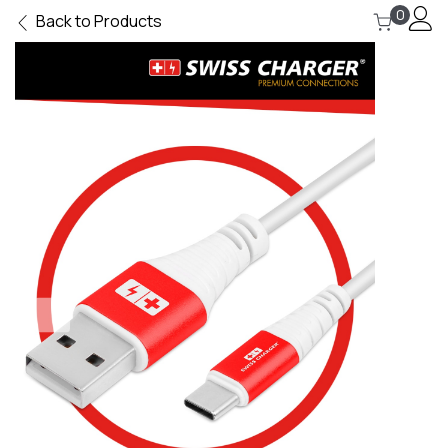
0
Back to Products