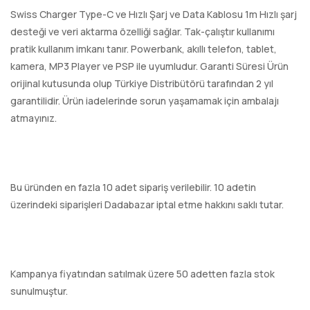
Swiss Charger Type-C ve Hızlı Şarj ve Data Kablosu 1m Hızlı şarj
desteği ve veri aktarma özelliği sağlar. Tak-çalıştır kullanımı
pratik kullanım imkanı tanır. Powerbank, akıllı telefon, tablet,
kamera, MP3 Player ve PSP ile uyumludur. Garanti Süresi Ürün
orijinal kutusunda olup Türkiye Distribütörü tarafından 2 yıl
garantilidir. Ürün iadelerinde sorun yaşamamak için ambalajı
atmayınız.
Bu üründen en fazla 10 adet sipariş verilebilir. 10 adetin
üzerindeki siparişleri Dadabazar iptal etme hakkını saklı tutar.
Kampanya fiyatından satılmak üzere 50 adetten fazla stok
sunulmuştur.