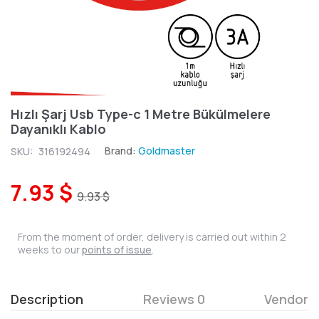
Hızlı Şarj Usb Type-c 1 Metre Bükülmelere
Dayanıklı Kablo
Brand:
Goldmaster
SKU:
316192494
7.93 $
9.93 $
From the moment of order, delivery is carried out within 2
weeks to our
points of issue
.
Description
Reviews 0
Vendor