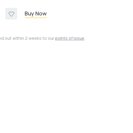
Buy Now
ied out within 2 weeks to our
points of issue
.