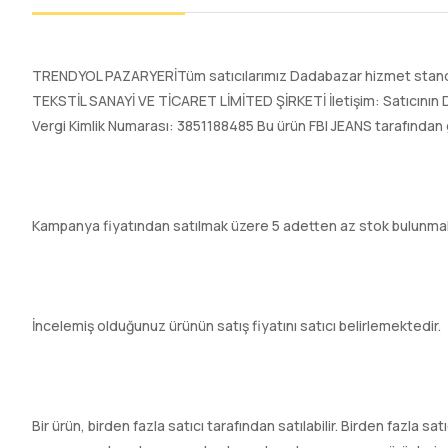
TRENDYOL PAZARYERİTüm satıcılarımız Dadabazar hizmet standart
TEKSTİL SANAYİ VE TİCARET LİMİTED ŞİRKETİ İletişim: Satıcının D
Vergi Kimlik Numarası: 3851188485 Bu ürün FBI JEANS tarafından 
Kampanya fiyatından satılmak üzere 5 adetten az stok bulunmak
İncelemiş olduğunuz ürünün satış fiyatını satıcı belirlemektedir.
Bir ürün, birden fazla satıcı tarafından satılabilir. Birden fazla sa