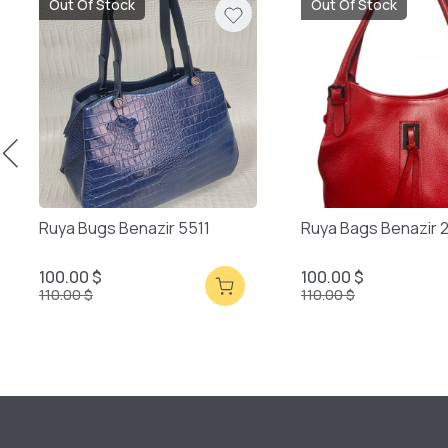
Out Of Stock
Out Of Stock
Ruya Bugs Benazir 5511
Ruya Bags Benazir 
100.00 $
100.00 $
110.00 $
110.00 $