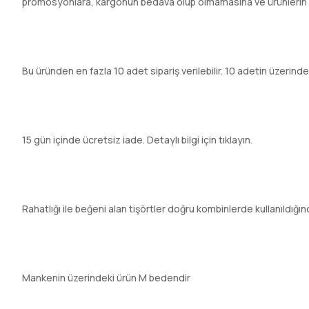
promosyonlara, kargonun bedava olup olmamasına ve ürünlerin hızl
Bu üründen en fazla 10 adet sipariş verilebilir. 10 adetin üzerindeki
15 gün içinde ücretsiz iade. Detaylı bilgi için tıklayın.
Rahatlığı ile beğeni alan tişörtler doğru kombinlerde kullanıldığ
Mankenin üzerindeki ürün M bedendir