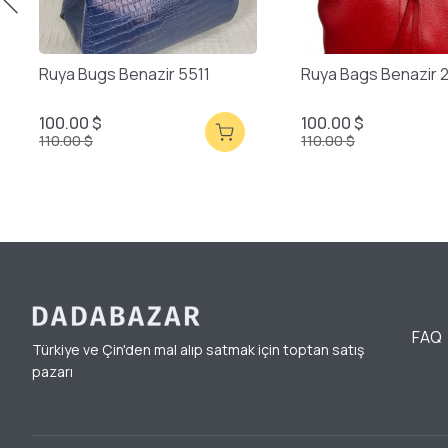
Ruya Bugs Benazir 5511
Ruya Bags Benazir 
100.00 $
100.00 $
110.00 $
110.00 $
FAQ
Türkiye ve Çin'den mal alıp satmak için toptan satış
pazarı