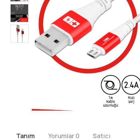
Tanım
Yorumlar 0
Satıcı