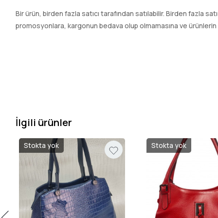
Bir ürün, birden fazla satıcı tarafından satılabilir. Birden fazla sat
promosyonlara, kargonun bedava olup olmamasına ve ürünlerin hızl
İlgili ürünler
Stokta yok
Stokta yok