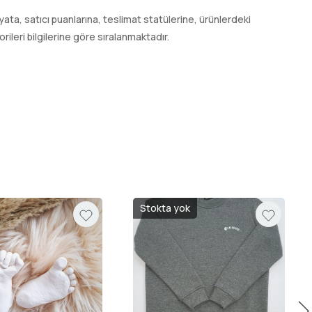
 fiyata, satıcı puanlarına, teslimat statülerine, ürünlerdeki
leri bilgilerine göre sıralanmaktadır.
Stokta yok