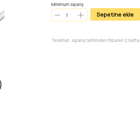
Minimum sipariş
Sepetine ekle
Teslimat, sipariş tarihinden itibaren 2 hafta 