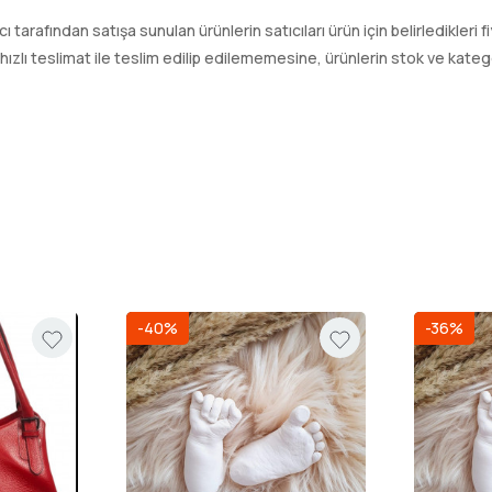
ıcı tarafından satışa sunulan ürünlerin satıcıları ürün için belirledikleri
ı teslimat ile teslim edilip edilememesine, ürünlerin stok ve kategori
-40%
-36%