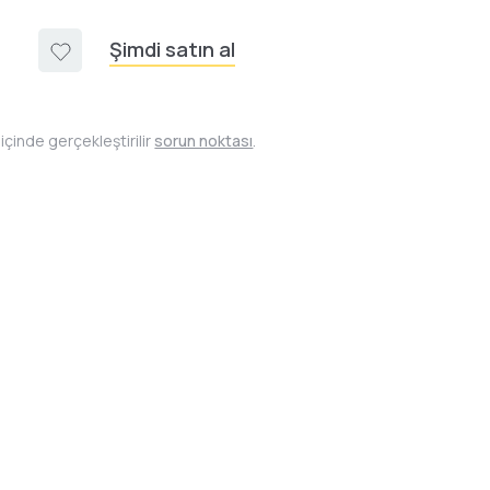
Şimdi satın al
içinde gerçekleştirilir
sorun noktası
.