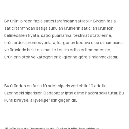
Bir ürün, birden fazla satıcı tarafından satılabilir. Birden fazla
satıcı tarafından satışa sunulan ürünlerin satıcıları ürün için
belirledikleri fiyata, satıcı puanlarına, teslimat statülerine,
ürünlerdeki promosyonlara, kargonun bedava olup olmamasına
ve ürünlerin hızlı teslimat ile teslim edilip edilememesine,
ürünlerin stok ve kategorileri bilgilerine göre sıralanmaktadır.
Bu üründen en fazla 10 adet sipariş verilebilir. 10 adetin
üzerindeki siparişleri Dadabazar iptal etme hakkını saklı tutar. Bu
kural bireysel alışverişler için geçerlidir.
15 gün içinde ücretsiz iade. Detaylı bilgi için tıklayın.