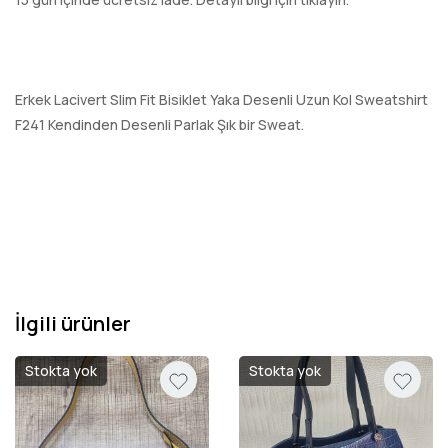
Erkek Lacivert Slim Fit Bisiklet Yaka Desenli Uzun Kol Sweatshirt
F241 Kendinden Desenli Parlak Şık bir Sweat.
İlgili ürünler
Stokta yok
Stokta yok