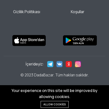
Gizlilik Politikası
Koşullar
İçerideyiz:
© 2023 DadaBazar. Tüm hakları saklıdır.
Your experience on this site will be improved by
allowing cookies.
Sepetine ekle
ALLOW COOKIES
Minimum sipariş