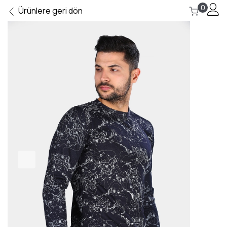
0
Ürünlere geri dön