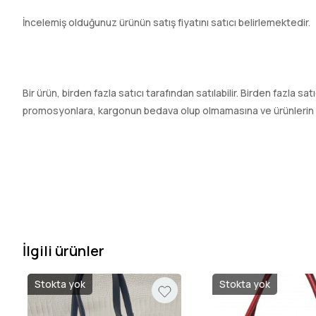
İncelemiş olduğunuz ürünün satış fiyatını satıcı belirlemektedir.
Bir ürün, birden fazla satıcı tarafından satılabilir. Birden fazla sat
promosyonlara, kargonun bedava olup olmamasına ve ürünlerin hızl
İlgili ürünler
Stokta yok
Stokta yok