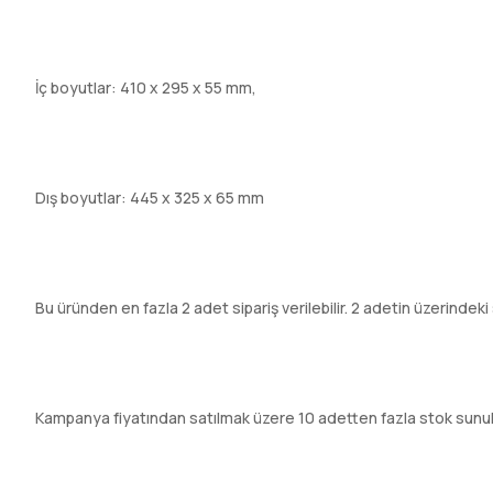
İç boyutlar: 410 x 295 x 55 mm,
Dış boyutlar: 445 x 325 x 65 mm
Bu üründen en fazla 2 adet sipariş verilebilir. 2 adetin üzerindeki 
Kampanya fiyatından satılmak üzere 10 adetten fazla stok sunu