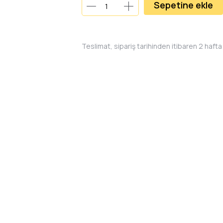
Sepetine ekle
Teslimat, sipariş tarihinden itibaren 2 hafta 