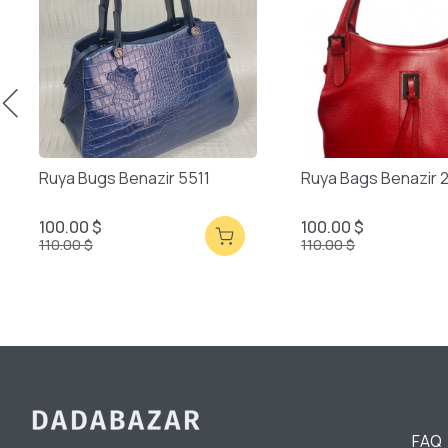
Ruya Bugs Benazir 5511
Ruya Bags Benazir 
100.00 $
100.00 $
110.00 $
110.00 $
FAQ