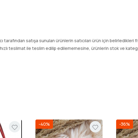
ıcı tarafından satışa sunulan ürünlerin satıcıları ürün için belirledikleri
ı teslimat ile teslim edilip edilememesine, ürünlerin stok ve kategori
-40%
-36%