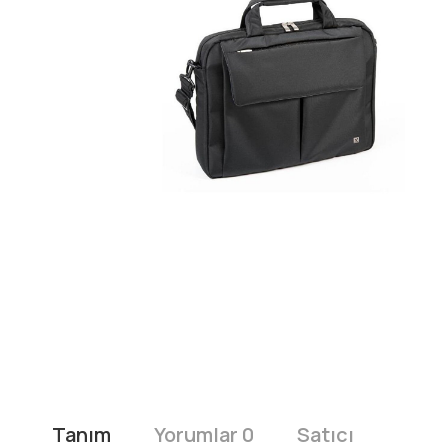
Tanım
Yorumlar 0
Satıcı