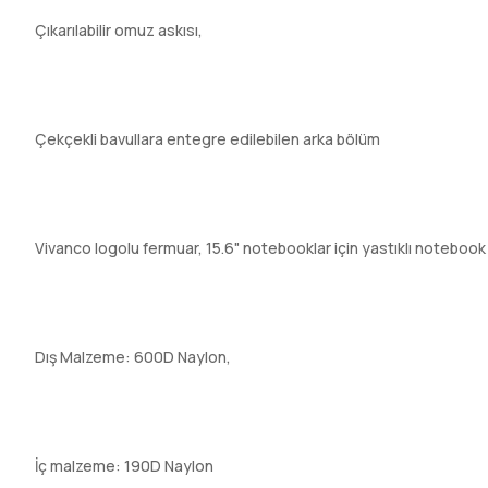
Çıkarılabilir omuz askısı,
Çekçekli bavullara entegre edilebilen arka bölüm
Vivanco logolu fermuar, 15.6" notebooklar için yastıklı notebook
Dış Malzeme: 600D Naylon,
İç malzeme: 190D Naylon