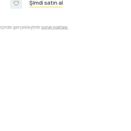
Şimdi satın al
içinde gerçekleştirilir
sorun noktası
.