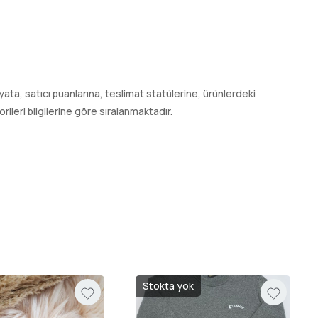
 fiyata, satıcı puanlarına, teslimat statülerine, ürünlerdeki
leri bilgilerine göre sıralanmaktadır.
Stokta yok