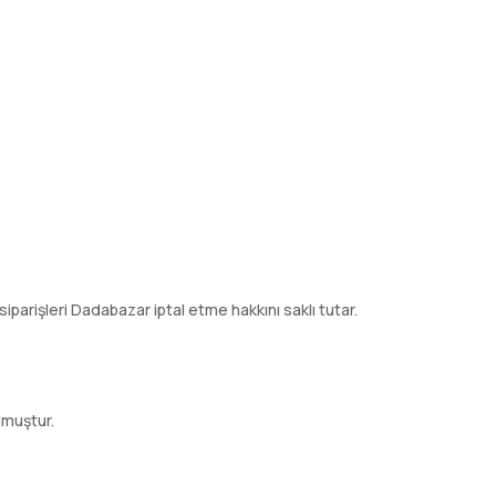
siparişleri Dadabazar iptal etme hakkını saklı tutar.
lmuştur.