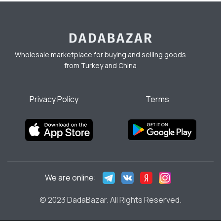
Wholesale marketplace for buying and selling goods
from Turkey and China
Privacy Policy
Terms
We are online:
© 2023 DadaBazar. All Rights Reserved.