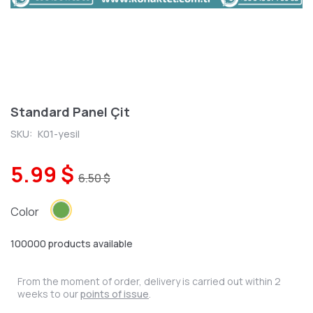
Standard Panel Çit
SKU:
K01-yesil
5.99 $
6.50 $
Color
100000 products available
From the moment of order, delivery is carried out within 2
weeks to our
points of issue
.