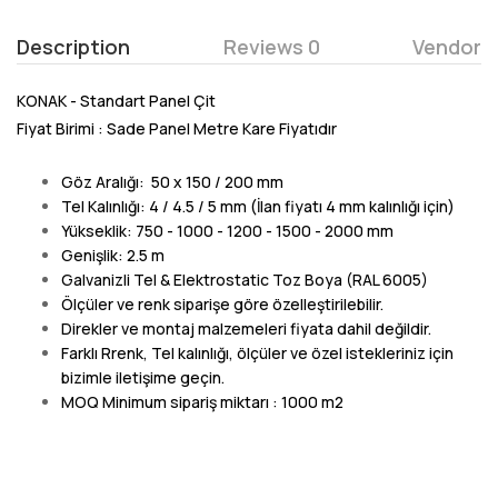
Description
Reviews 0
Vendor
KONAK - Standart Panel Çit
Fiyat Birimi : Sade Panel Metre Kare Fiyatıdır
Göz Aralığı: 50 x 150 / 200 mm
Tel Kalınlığı: 4 / 4.5 / 5 mm (İlan fiyatı 4 mm kalınlığı için)
Yükseklik: 750 - 1000 - 1200 - 1500 - 2000 mm
Genişlik: 2.5 m
Galvanizli Tel & Elektrostatic Toz Boya (RAL 6005)
Ölçüler ve renk siparişe göre özelleştirilebilir.
Direkler ve montaj malzemeleri fiyata dahil değildir.
Farklı Rrenk, Tel kalınlığı, ölçüler ve özel istekleriniz için
bizimle iletişime geçin.
MOQ Minimum sipariş miktarı : 1000 m2