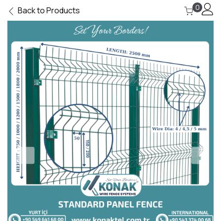
0
Back to Products