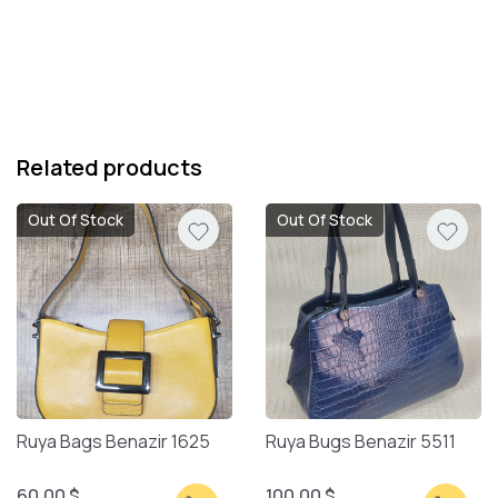
Related products
Out Of Stock
Out Of Stock
Ruya Bags Benazir 1625
Ruya Bugs Benazir 5511
60.00 $
100.00 $