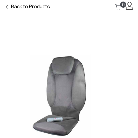
0
Back to Products