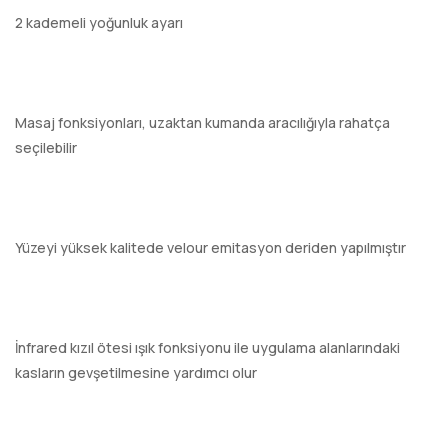
2 kademeli yoğunluk ayarı
Masaj fonksiyonları, uzaktan kumanda aracılığıyla rahatça
seçilebilir
Yüzeyi yüksek kalitede velour emitasyon deriden yapılmıştır
İnfrared kızıl ötesi ışık fonksiyonu ile uygulama alanlarındaki
kasların gevşetilmesine yardımcı olur