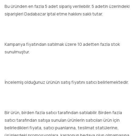
Bu üründen en fazla 5 adet sipariş verilebilir. 5 adetin üzerindeki
siparişleri Dadabazar iptal etme hakkını saklı tutar.
Kampanya fiyatından satılmak üzere 10 adetten fazla stok
sunulmuştur.
İncelemiş olduğunuz ürünün satış fiyatını satıcı belirlemektedir.
Bir ürün, birden fazla satıcı tarafından satılabilir. Birden fazla
satıcı tarafından satışa sunulan ürünlerin satıcıları ürün için
belirledikleri fiyata, satıcı puanlarına, teslimat statülerine,
ürünlerdeki promosyonlara, kargonun bedava olup olmamasına