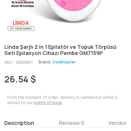
Linda Şarjlı 2 in 1 Epilatör ve Topuk Törpüsü
Seti Epilasyon Cihazı Pembe GM7159P
Brand:
Goldmaster
SKU:
2900651
26.54 $
From the moment of order, delivery is carried out within 2
weeks to our
points of issue
.
Description
Reviews 0
Vendor