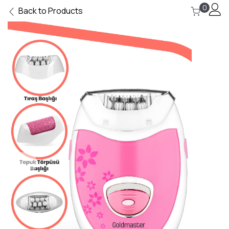
0
Back to Products