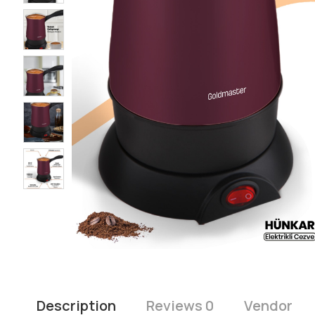
Description
Reviews 0
Vendor