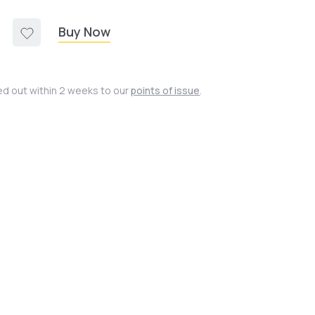
Buy Now
ied out within 2 weeks to our
points of issue
.