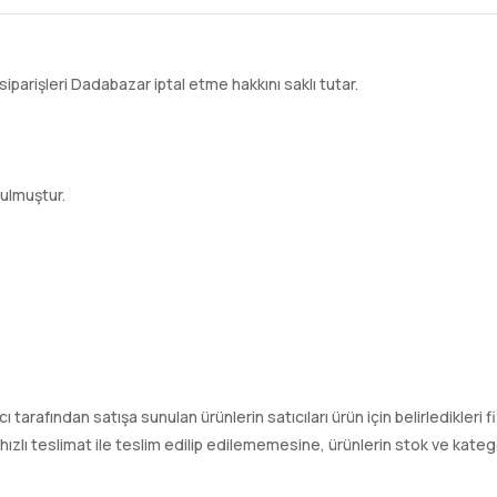
siparişleri Dadabazar iptal etme hakkını saklı tutar.
ulmuştur.
tıcı tarafından satışa sunulan ürünlerin satıcıları ürün için belirledikleri
ı teslimat ile teslim edilip edilememesine, ürünlerin stok ve kategori