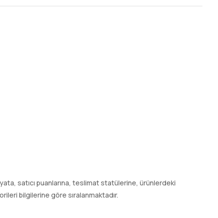
 fiyata, satıcı puanlarına, teslimat statülerine, ürünlerdeki
leri bilgilerine göre sıralanmaktadır.