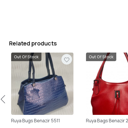
Related products
Out Of Stock
Out Of Stock
Ruya Bugs Benazir 5511
Ruya Bags Benazir 