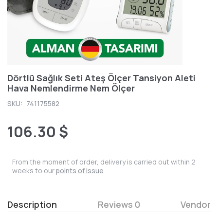
Dörtlü Sağlık Seti Ateş Ölçer Tansiyon Aleti
Hava Nemlendirme Nem Ölçer
SKU:
741175582
106.30 $
From the moment of order, delivery is carried out within 2
weeks to our
points of issue
.
Description
Reviews 0
Vendor