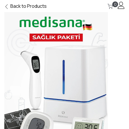
0
Back to Products