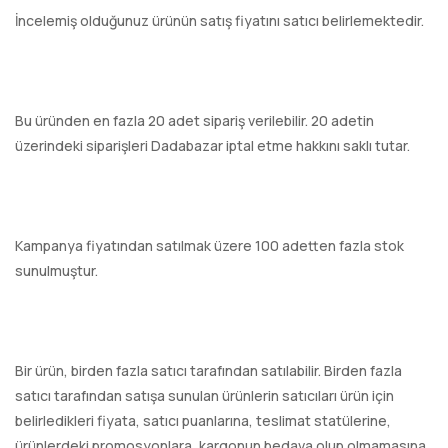
İncelemiş olduğunuz ürünün satış fiyatını satıcı belirlemektedir.
Bu üründen en fazla 20 adet sipariş verilebilir. 20 adetin
üzerindeki siparişleri Dadabazar iptal etme hakkını saklı tutar.
Kampanya fiyatından satılmak üzere 100 adetten fazla stok
sunulmuştur.
Bir ürün, birden fazla satıcı tarafından satılabilir. Birden fazla
satıcı tarafından satışa sunulan ürünlerin satıcıları ürün için
belirledikleri fiyata, satıcı puanlarına, teslimat statülerine,
ürünlerdeki promosyonlara, kargonun bedava olup olmamasına