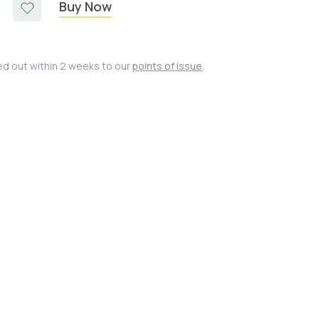
Buy Now
ied out within 2 weeks to our
points of issue
.