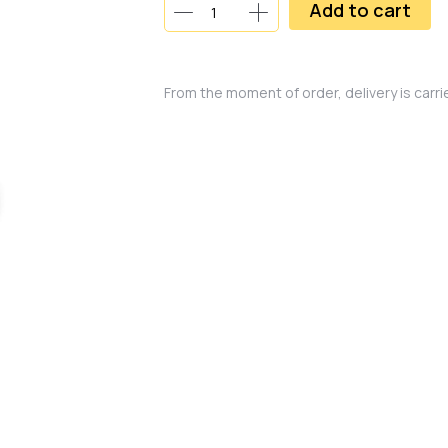
Add to cart
From the moment of order, delivery is carr