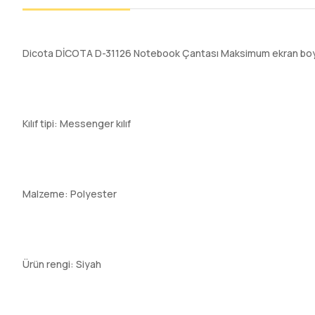
Dicota DİCOTA D-31126 Notebook Çantası Maksimum ekran boyu
Kılıf tipi: Messenger kılıf
Malzeme: Polyester
Ürün rengi: Siyah