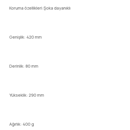
Koruma özellikleri:Şoka dayanıklı
Genişlik: 420 mm
Derinlik: 80 mm
Yükseklik: 290 mm
Ağırlık: 400 g