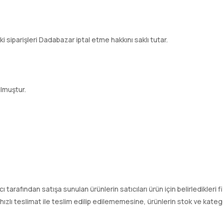
ki siparişleri Dadabazar iptal etme hakkını saklı tutar.
lmuştur.
tıcı tarafından satışa sunulan ürünlerin satıcıları ürün için belirledikleri
ı teslimat ile teslim edilip edilememesine, ürünlerin stok ve kategori