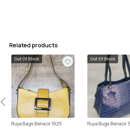
Related products
Out Of Stock
Out Of Stock
Ruya Bags Benazir 1625
Ruya Bugs Benazir 