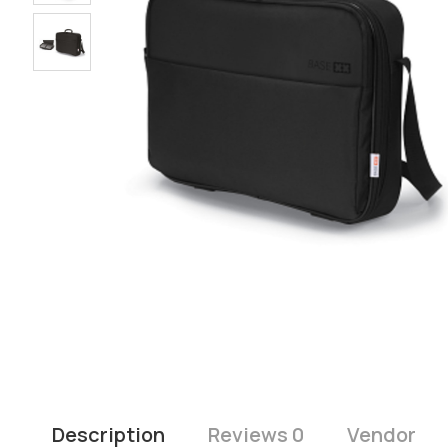
Description
Reviews 0
Vendor