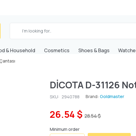
od & Household
Cosmetics
Shoes & Bags
Watche
Çantası
DİCOTA D-31126 No
Brand:
Goldmaster
SKU:
2940788
26.54 $
28.54 $
Minimum order