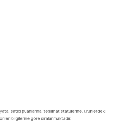
 fiyata, satıcı puanlarına, teslimat statülerine, ürünlerdeki
leri bilgilerine göre sıralanmaktadır.