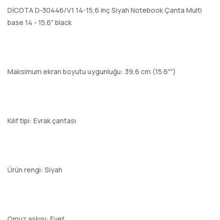
DİCOTA D-30446/V1 14-15,6 inç Siyah Notebook Çanta Multi
base 14 - 15.6" black
Maksimum ekran boyutu uygunluğu: 39,6 cm (15.6"")
Kılıf tipi: Evrak çantası
Ürün rengi: Siyah
Omuz askısı: Evet