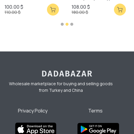
Смешанная Упаковка
100.00 $
108.00 $
110.00 $
180.00 $
Wholesale marketplace for buying and selling goods
from Turkey and China
Privacy Policy
Terms