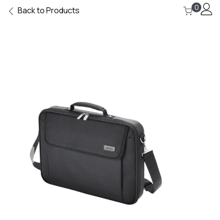
0
Back to Products