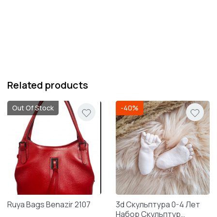
Related products
Out Of Stock
-40%
Ruya Bags Benazir 2107
3d Скульптура 0-4 Лет
Набор Скульптур